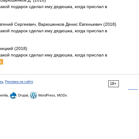
 Варюшенков Д. (2018)
какой подарок сделал ему дядюшка, когда прислал в
вгений Сергеевич, Варюшенков Денис Евгеньевич (2018)
какой подарок сделал ему дядюшка, когда прислал в
)
ницкий (2018)
какой подарок сделал ему дядюшка, когда прислал в
а
ка
,
Реклама на сайте
18+
omla,
Drupal,
WordPress, MODx.